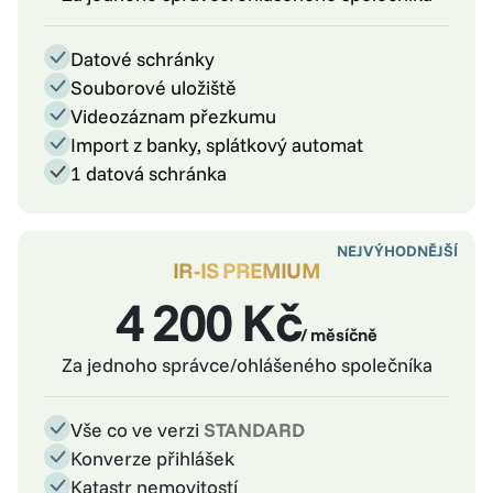
Datové schránky
Souborové uložiště
Videozáznam přezkumu
Import z banky, splátkový automat
1 datová schránka
NEJVÝHODNĚJŠÍ
IR-IS PREMIUM
4 200 Kč
/ měsíčně
Za jednoho správce/ohlášeného společníka
Vše co ve verzi
STANDARD
Konverze přihlášek
Katastr nemovitostí