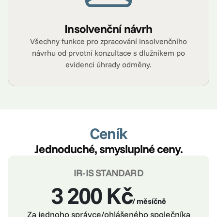
Insolvenční návrh
Všechny funkce pro zpracování insolvenčního
návrhu od prvotní konzultace s dlužníkem po
evidenci úhrady odměny.
Ceník
Jednoduché, smysluplné ceny.
IR-IS STANDARD
3 200 Kč
/ měsíčně
Za jednoho správce/ohlášeného společníka