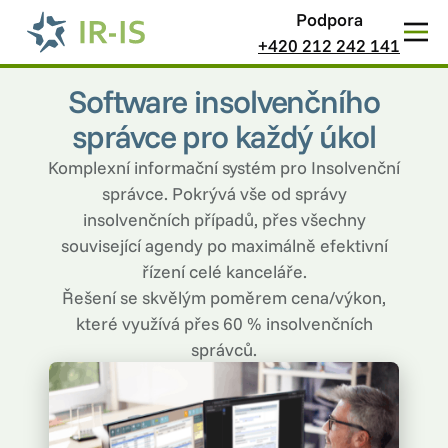
Podpora
+420 212 242 141
Software insolvenčního
správce pro každý úkol
Komplexní informační systém pro Insolvenční
správce. Pokrývá vše od správy
insolvenčních případů, přes všechny
související agendy po maximálně efektivní
řízení celé kanceláře.
Řešení se skvělým poměrem cena/výkon,
které využívá přes 60 % insolvenčních
správců.