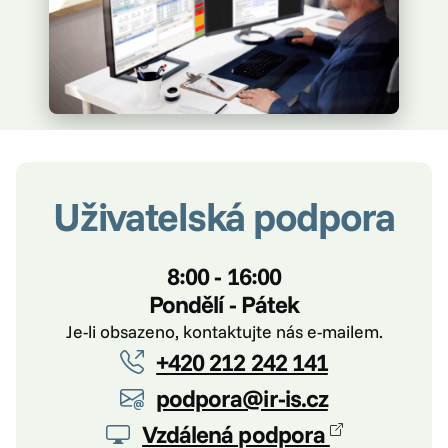
Uživatelská podpora
8:00 - 16:00
Pondělí - Pátek
Je-li obsazeno, kontaktujte nás e-mailem.
+420 212 242 141
podpora@ir-is.cz
Vzdálená podpora