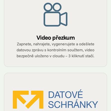
Video přezkum
Zapnete, nahrajete, vygenerujete a odešlete
datovou zprávu s kontrolním součtem, video
bezpečně uloženo v cloudu – 3 kliknutí stačí.