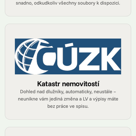
snadno, odkudkoliv všechny soubory k dispozici.
Katastr nemovitostí
Dohled nad dlužníky, automaticky, neustále –
neunikne vám jediná změna a LV a výpisy máte
bez práce ve spisu.