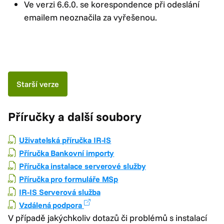
Ve verzi 6.6.0. se korespondence při odeslání
emailem neoznačila za vyřešenou.
Starší verze
Příručky a další soubory
Uživatelská příručka IR-IS
Příručka Bankovní importy
Příručka instalace serverové služby
Příručka pro formuláře MSp
IR-IS Serverová služba
Vzdálená podpora
V případě jakýchkoliv dotazů či problémů s instalací