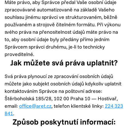
Máte právo, aby Správce předal Vaše osobní údaje
zpracovávané automatizovaně na základě Vašeho
souhlasu jinému správci ve strukturovaném, běžně
používaném a strojově čitelném formátu. Při výkonu
svého práva na přenositelnost údajů máte právo na
to, aby osobní údaje byly předány přímo jedním
Správcem správci druhému, je-li to technicky
proveditelné.
Jak můžete svá práva uplatnit?
Svá práva plynoucí ze zpracování osobních údajů
můžete jako subjekt osobních údajů kdykoliv uplatnit
kontaktováním Správce na poštovní adrese:
Štěrboholská 185/28, 102 00 Praha 10 — Hostivař,
email:
office@aret.cz
, telefon klientské linky:
224 323
841
.
Způsob poskytnutí informací: