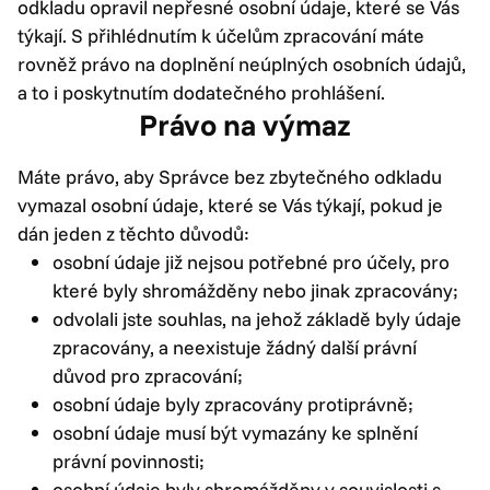
odkladu opravil nepřesné osobní údaje, které se Vás
týkají. S přihlédnutím k účelům zpracování máte
rovněž právo na doplnění neúplných osobních údajů,
a to i poskytnutím dodatečného prohlášení.
Právo na výmaz
Máte právo, aby Správce bez zbytečného odkladu
vymazal osobní údaje, které se Vás týkají, pokud je
dán jeden z těchto důvodů:
osobní údaje již nejsou potřebné pro účely, pro
které byly shromážděny nebo jinak zpracovány;
odvolali jste souhlas, na jehož základě byly údaje
zpracovány, a neexistuje žádný další právní
důvod pro zpracování;
osobní údaje byly zpracovány protiprávně;
osobní údaje musí být vymazány ke splnění
právní povinnosti;
osobní údaje byly shromážděny v souvislosti s