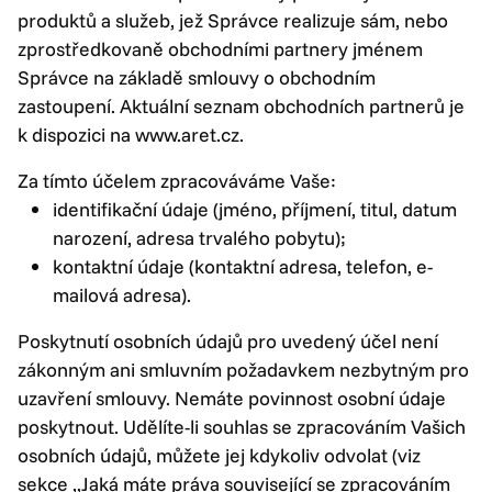
produktů a služeb, jež Správce realizuje sám, nebo
zprostředkovaně obchodními partnery jménem
Správce na základě smlouvy o obchodním
zastoupení. Aktuální seznam obchodních partnerů je
k dispozici na www.aret.cz.
Za tímto účelem zpracováváme Vaše:
identifikační údaje (jméno, příjmení, titul, datum
narození, adresa trvalého pobytu);
kontaktní údaje (kontaktní adresa, telefon, e-
mailová adresa).
Poskytnutí osobních údajů pro uvedený účel není
zákonným ani smluvním požadavkem nezbytným pro
uzavření smlouvy. Nemáte povinnost osobní údaje
poskytnout. Udělíte-li souhlas se zpracováním Vašich
osobních údajů, můžete jej kdykoliv odvolat (viz
sekce „Jaká máte práva související se zpracováním