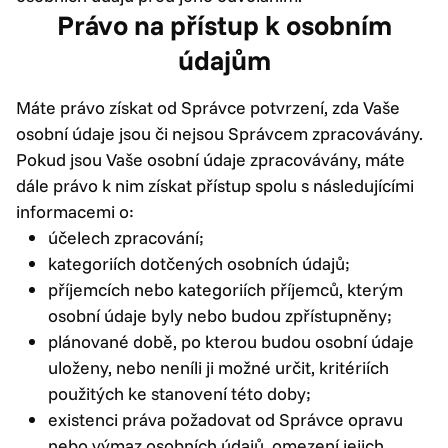
Právo na přístup k osobním
údajům
Máte právo získat od Správce potvrzení, zda Vaše
osobní údaje jsou či nejsou Správcem zpracovávány.
Pokud jsou Vaše osobní údaje zpracovávány, máte
dále právo k nim získat přístup spolu s následujícími
informacemi o:
účelech zpracování;
kategoriích dotčených osobních údajů;
příjemcích nebo kategoriích příjemců, kterým
osobní údaje byly nebo budou zpřístupněny;
plánované době, po kterou budou osobní údaje
uloženy, nebo neníli ji možné určit, kritériích
použitých ke stanovení této doby;
existenci práva požadovat od Správce opravu
nebo výmaz osobních údajů, omezení jejich