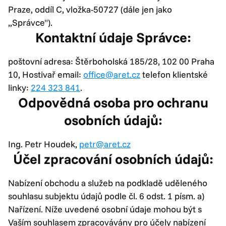
Praze, oddíl C, vložka-50727 (dále jen jako
„Správce").
Kontaktní údaje Správce:
poštovní adresa: Štěrboholská 185/28, 102 00 Praha
10, Hostivař email:
office@aret.cz
telefon klientské
linky:
224 323 841
.
Odpovědná osoba pro ochranu
osobních údajů:
Ing. Petr Houdek,
petr@aret.cz
Účel zpracování osobních údajů:
Nabízení obchodu a služeb na podkladě uděleného
souhlasu subjektu údajů podle čl. 6 odst. 1 písm. a)
Nařízení. Níže uvedené osobní údaje mohou být s
Vaším souhlasem zpracovávány pro účely nabízení