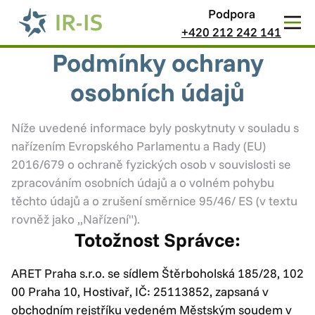
Podpora
+420 212 242 141
Podmínky ochrany
osobních údajů
Níže uvedené informace byly poskytnuty v souladu s
nařízením Evropského Parlamentu a Rady (EU)
2016/679 o ochraně fyzických osob v souvislosti se
zpracováním osobních údajů a o volném pohybu
těchto údajů a o zrušení směrnice 95/46/ ES (v textu
rovněž jako „Nařízení").
Totožnost Správce:
ARET Praha s.r.o. se sídlem Štěrboholská 185/28, 102
00 Praha 10, Hostivař, IČ: 25113852, zapsaná v
obchodním rejstříku vedeném Městským soudem v