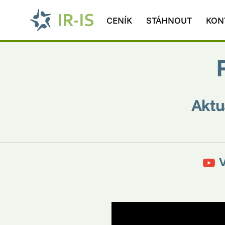
CENÍK
STÁHNOUT
KON
Aktu
V